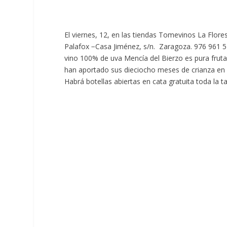
El viernes, 12, en las tiendas Tomevinos La Flor
Palafox −Casa Jiménez, s/n. Zaragoza. 976 961 
vino 100% de uva Mencía del Bierzo es pura fruta 
han aportado sus dieciocho meses de crianza en 
Habrá botellas abiertas en cata gratuita toda la t