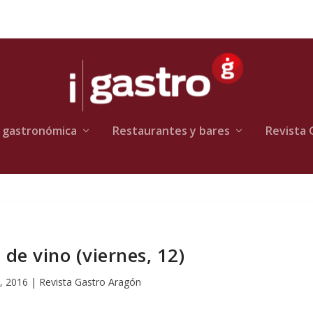
 gastronómica
Restaurantes y bares
Revista 
de vino (viernes, 12)
, 2016
|
Revista Gastro Aragón