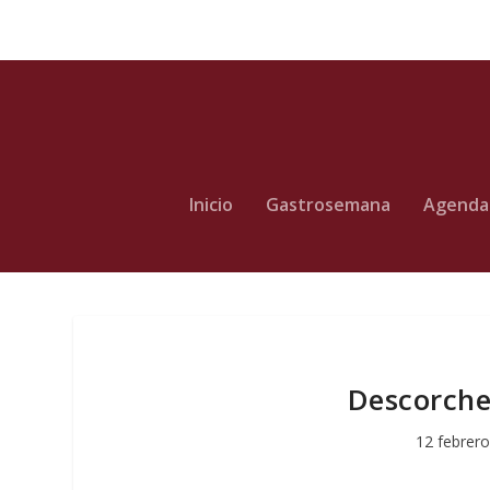
Inicio
Gastrosemana
Agenda
Descorche 
12 febrero