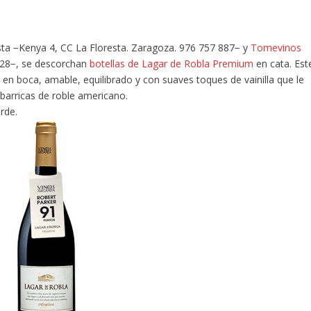
esta −Kenya 4, CC La Floresta. Zaragoza. 976 757 887− y
Tomevinos
528−, se descorchan
botellas de Lagar de Robla Premium
en cata. Est
en boca, amable, equilibrado y con suaves toques de vainilla que le
barricas de roble americano.
arde.