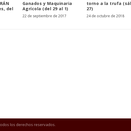
FRÁN
Ganados y Maquinaria
torno a la trufa (s
s, del
Agrícola (del 29 al 1)
27)
22 de septiembre de 2017
24 de octubre de 2018
Todos los derechos reservados.