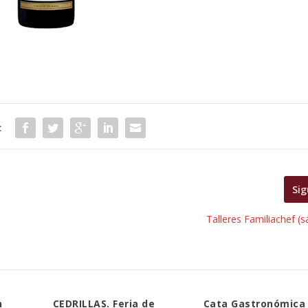
:
Sig
Talleres Familiachef (
n
CEDRILLAS. Feria de
Cata Gastronómica