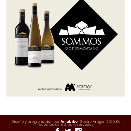
Diseño y programación por
Amabiko
. Gastro Aragón 2026 ©.
Todos los derechos reservados.