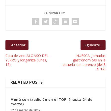
COMPARTIR:
Anterior
Siguiente
Cata de vino ALONSO DEL
HUESCA. Jornadas
YERRO y longaniza (lunes,
gastrònomicas en la
15)
escuela san Lorenzo (del 8
al 12)
RELATED POSTS
Menú con tradición en el TOPI (hasta 24 de
marzo)
12 de marzo de 2017