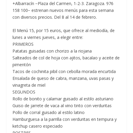
+Albarracín −Plaza del Carmen, 1-2-3. Zaragoza. 976
158 100− estrenan nuevos menús para esta semana
con diversos precios. Del 8 al 14 de febrero.
El
Menú 15, por 15 euros,
que ofrece al mediodía, de
lunes a viernes jueves, a elegir entre:
PRIMEROS
Patatas guisadas con chorizo a la riojana
Salteados de col de hoja con ajitos, bacalao y aceite de
pimentón
Tacos de cochinita pibil con cebolla morada encurtida
Ensalada de queso de cabra, manzana, uvas pasas y
vinagreta de miel
SEGUNDOS
Rollo de bonito y calamar guisado al estilo asturiano
Guiso de jarrete de vaca al vino tinto con verduritas
Pollo de corral guisado al estilo latino
Hamburguesa a la parrilla con verduritas en tempura y
ketchup casero especiado
POSTRES