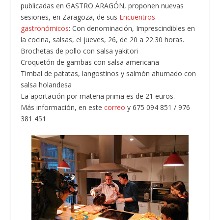
publicadas en GASTRO ARAGÓN, proponen nuevas
sesiones, en Zaragoza, de sus
Encuentros
gastronómicos
: Con denominación, Imprescindibles en
la cocina, salsas, el jueves, 26, de 20 a 22.30 horas.
Brochetas de pollo con salsa yakitori
Croquetón de gambas con salsa americana
Timbal de patatas, langostinos y salmón ahumado con
salsa holandesa
La aportación por materia prima es de 21 euros.
Más información, en este
correo
y 675 094 851 / 976
381 451