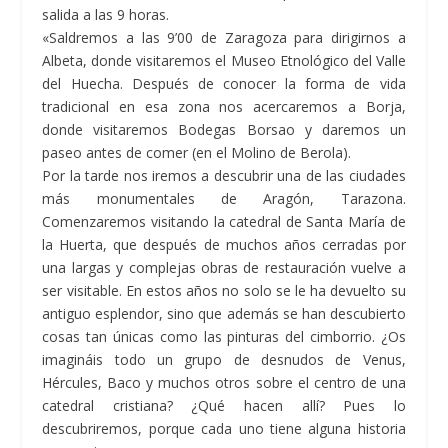
salida a las 9 horas.
«Saldremos a las 9’00 de Zaragoza para dirigirnos a
Albeta, donde visitaremos el Museo Etnológico del Valle
del Huecha. Después de conocer la forma de vida
tradicional en esa zona nos acercaremos a Borja,
donde visitaremos Bodegas Borsao y daremos un
paseo antes de comer (en el Molino de Berola).
Por la tarde nos iremos a descubrir una de las ciudades
más monumentales de Aragón, Tarazona.
Comenzaremos visitando la catedral de Santa María de
la Huerta, que después de muchos años cerradas por
una largas y complejas obras de restauración vuelve a
ser visitable. En estos años no solo se le ha devuelto su
antiguo esplendor, sino que además se han descubierto
cosas tan únicas como las pinturas del cimborrio. ¿Os
imagináis todo un grupo de desnudos de Venus,
Hércules, Baco y muchos otros sobre el centro de una
catedral cristiana? ¿Qué hacen allí? Pues lo
descubriremos, porque cada uno tiene alguna historia