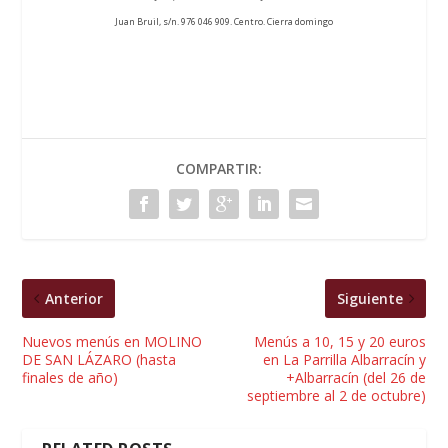
Juan Bruil, s/n. 976 046 909. Centro. Cierra doming
o
COMPARTIR:
Anterior
Siguiente
Nuevos menús en MOLINO
Menús a 10, 15 y 20 euros
DE SAN LÁZARO (hasta
en La Parrilla Albarracín y
finales de año)
+Albarracín (del 26 de
septiembre al 2 de octubre)