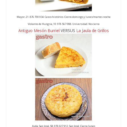
Mayor, 21. 876 700 934. Casco histórico. Cierre domingo y lunes/martes noche
Violante de Hungria, 10. 976 567 088. Universidad. No cierra
Antiguo Mesón Burriel
VERSUS
La Jaula de Grillos
Avda. San José, 58. 976 027 912. San José. Cierra lunes