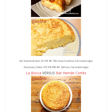
San Vicente de Paúl, 29. 976 391 768. Casco histórico. Cierra domingos
Escoriaza y Fabro, 103. 976 080 491. Delicias. Cierra domingos
La Bocca
VERSUS
Bar Hernán Cortés