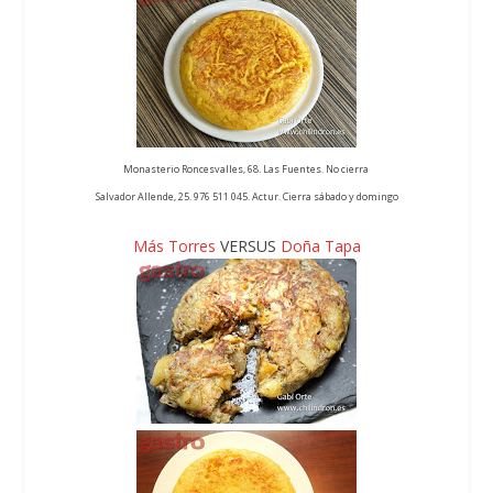
Monasterio Roncesvalles, 68. Las Fuentes. No cierra
Salvador Allende, 25. 976 511 045. Actur. Cierra sábado y domingo
Más Torres
VERSUS
Doña Tapa