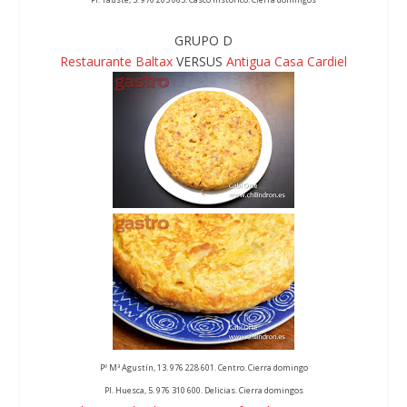
GRUPO D
Restaurante Baltax
VERSUS
Antigua Casa Cardiel
Pº Mª Agustín, 13. 976 228 601. Centro. Cierra domingo
Pl. Huesca, 5. 976 310 600. Delicias. Cierra domingos