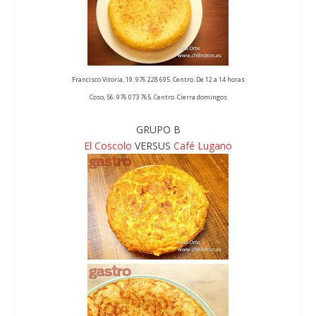
Francisco Vitoria, 19. 976 228 695. Centro. De 12 a 14 horas
Coso, 56. 976 073 765. Centro. Cierra domingos
GRUPO B
El Coscolo
VERSUS
Café Lugano