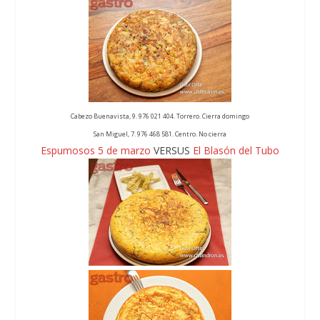
Cabezo Buenavista, 9. 976 021 404. Torrero. Cierra domingo
San Miguel, 7. 976 468 581. Centro. No cierra
Espumosos 5 de marzo
VERSUS
El Blasón del Tubo