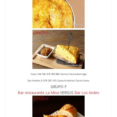
Coso, 144-146. 976 392 880. Centro. Cierra domingo
San Andrés, 9. 876 281 165. Casco histórico. Cierra lunes
GRUPO F
Bar restaurante La Mina
VERSUS
Bar Los Andes