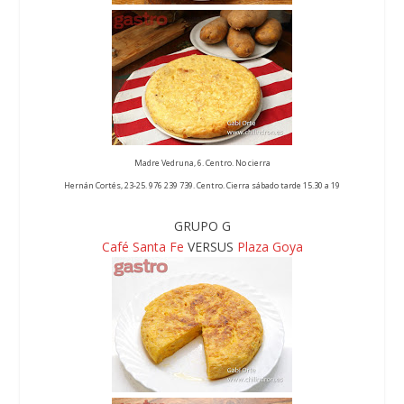
Madre Vedruna, 6. Centro. No cierra
Hernán Cortés, 23-25. 976 239 739. Centro. Cierra sábado tarde 15.30 a 19
GRUPO G
Café Santa Fe
VERSUS
Plaza Goya