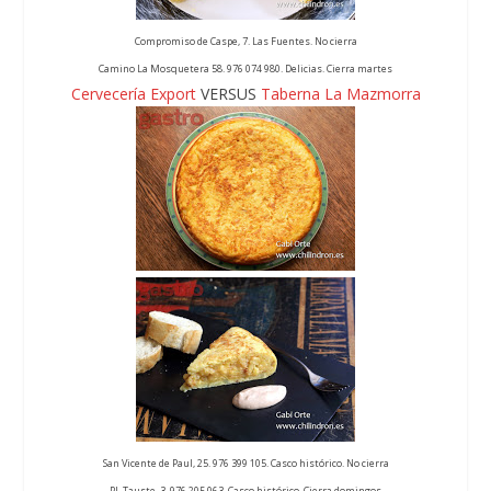
Compromiso de Caspe, 7. Las Fuentes. No cierra
Camino La Mosquetera 58. 976 074 980. Delicias. Cierra martes
Cervecería Export
VERSUS
Taberna La Mazmorra
San Vicente de Paul, 25. 976 399 105. Casco histórico. No cierra
Pl. Tauste, 3. 976 205 063. Casco histórico. Cierra domingos