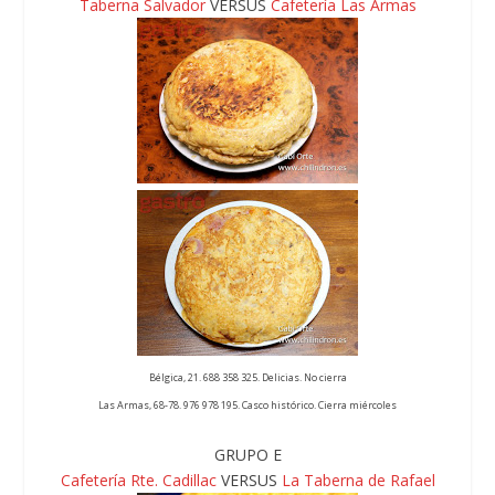
Taberna Salvador
VERSUS
Cafetería Las Armas
Bélgica, 21. 688 358 325. Delicias. No cierra
Las Armas, 68-78. 976 978 195. Casco histórico. Cierra miércoles
GRUPO E
Cafetería Rte. Cadillac
VERSUS
La Taberna de Rafael