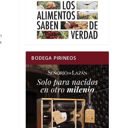
n
e
BODEGA PIRINEOS