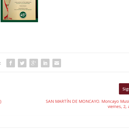
:
Sig
)
SAN MARTÍN DE MONCAYO. Moncayo Music 
viernes, 2, 