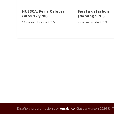
HUESCA. Feria Celebra
Fiesta del jabón
(días 17 y 18)
(domingo, 10)
11 de octubre de 2015
4 de marzo de 2013
Diseño y programación por
Amabiko
. Gastro Aragón 2026 ©. 