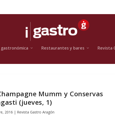
 gastronómica
Restaurantes y bares
Revista 
 Champagne Mumm y Conservas
gasti (jueves, 1)
re, 2016
|
Revista Gastro Aragón