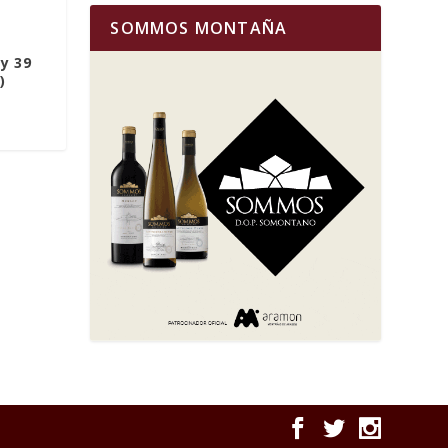
SOMMOS MONTAÑA
 y 39
)