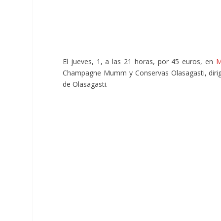
El jueves, 1, a las 21 horas, por 45 euros, en
M
Champagne Mumm y Conservas Olasagasti, dirig
de Olasagasti.