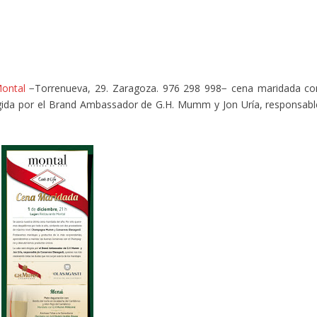
ontal
−Torrenueva, 29. Zaragoza. 976 298 998− cena maridada co
ida por el Brand Ambassador de G.H. Mumm y Jon Uría, responsabl