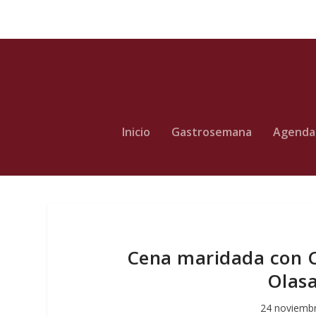
Inicio
Gastrosemana
Agenda
Cena maridada con
Olasa
24 noviemb