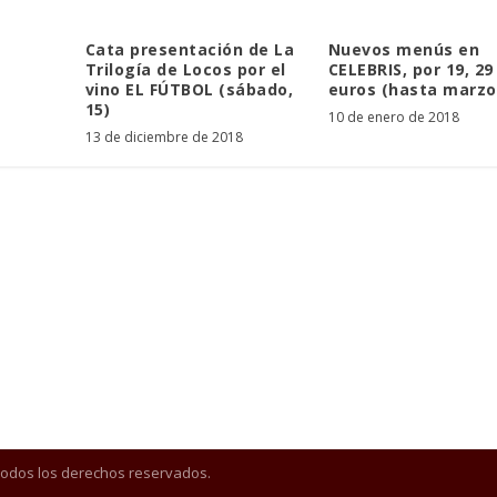
Cata presentación de La
Nuevos menús en
Trilogía de Locos por el
CELEBRIS, por 19, 29
vino EL FÚTBOL (sábado,
euros (hasta marzo
15)
10 de enero de 2018
13 de diciembre de 2018
Todos los derechos reservados.