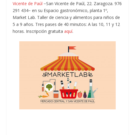
Vicente de Paúl
−San Vicente de Paúl, 22. Zaragoza. 976
291 434− en su Espacio gastronómico, planta 1º,
Market Lab. Taller de ciencia y alimentos para niños de
5 a 9 años. Tres pases de 40 minutos: A las 10, 11 y 12
horas. Inscripción gratuita
aquí
.