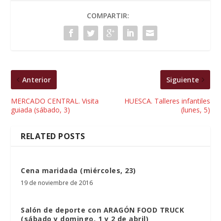
COMPARTIR:
Anterior
Siguiente
MERCADO CENTRAL. Visita
HUESCA. Talleres infantiles
guiada (sábado, 3)
(lunes, 5)
RELATED POSTS
Cena maridada (miércoles, 23)
19 de noviembre de 2016
Salón de deporte con ARAGÓN FOOD TRUCK
(sábado y domingo, 1 y 2 de abril)