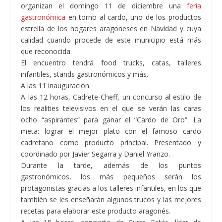
organizan el domingo 11 de diciembre una
feria
gastronómica
en torno al cardo, uno de los productos
estrella de los hogares aragoneses en Navidad y cuya
calidad cuando procede de este municipio está más
que reconocida.
El encuentro tendrá food trucks, catas, talleres
infantiles, stands gastronómicos y más.
A las 11 inauguración.
A las 12 horas, Cadrete-Cheff, un concurso al estilo de
los realities televisivos en el que se verán las caras
ocho “aspirantes” para ganar el “Cardo de Oro”. La
meta: lograr el mejor plato con el famoso cardo
cadretano como producto principal. Presentado y
coordinado por Javier Segarra y Daniel Yranzo.
Durante la tarde, además de los puntos
gastronómicos, los más pequeños serán los
protagonistas gracias a los talleres infantiles, en los que
también se les enseñarán algunos trucos y las mejores
recetas para elaborar este producto aragonés.