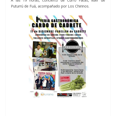
A las 19 horas, concierto de Curro Fatás, líder de
Puturrú de Fuá, acompañado por Los Chirinos.