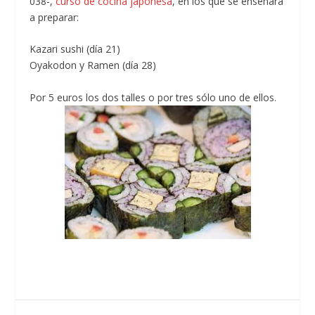
038-,
curso de cocina japonesa
, en los que se enseñará
a preparar:
Kazari sushi (día 21)
Oyakodon y Ramen (día 28)
Por 5 euros los dos talles o por tres sólo uno de ellos.