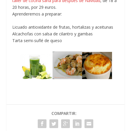
taller de cocina sana para después de Navidad
, de 18 a
20 horas, por 29 euros.
Aprenderemos a preparar:
Licuado antioxidante de frutas, hortalizas y aceitunas
Alcachofas con salsa de cilantro y gambas
Tarta semi-suflé de queso
COMPARTIR: