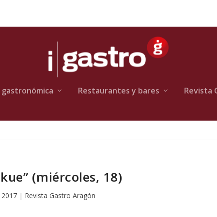
 gastronómica
Restaurantes y bares
Revista 
ekue” (miércoles, 18)
 2017
|
Revista Gastro Aragón