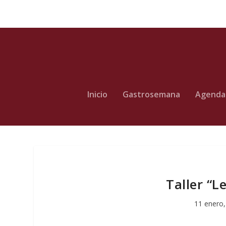
Inicio
Gastrosemana
Agenda
Taller “L
11 enero,