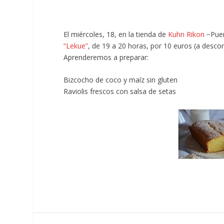
El miércoles, 18, en la tienda de
Kuhn Rikon
−Puer
“Lekue”
, de 19 a 20 horas, por 10 euros (a desco
Aprenderemos a preparar:
Bizcocho de coco y maíz sin gluten
Raviolis frescos con salsa de setas