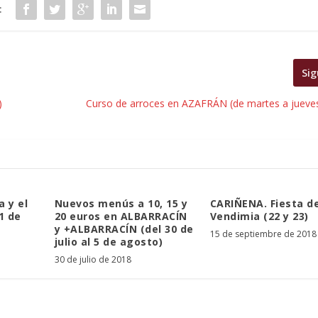
:
Sig
)
Curso de arroces en AZAFRÁN (de martes a jueves,
a y el
Nuevos menús a 10, 15 y
CARIÑENA. Fiesta de
1 de
20 euros en ALBARRACÍN
Vendimia (22 y 23)
y +ALBARRACÍN (del 30 de
15 de septiembre de 2018
julio al 5 de agosto)
30 de julio de 2018