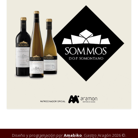
Diseño y programación por
Amabiko
. Gastro Aragón 2026 ©.