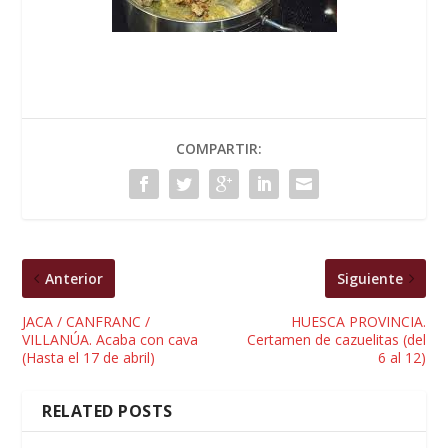
COMPARTIR:
Anterior
Siguiente
JACA / CANFRANC /
HUESCA PROVINCIA.
VILLANÚA. Acaba con cava
Certamen de cazuelitas (del
(Hasta el 17 de abril)
6 al 12)
RELATED POSTS