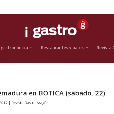
 gastronómica
Restaurantes y bares
Revista 
remadura en BOTICA (sábado, 22)
 2017
|
Revista Gastro Aragón