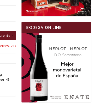
BODEGA ON LINE
uiente
ernes, 21)
LA
or 45