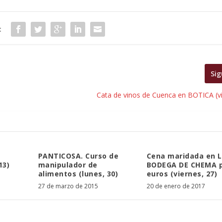
:
Sig
Cata de vinos de Cuenca en BOTICA (vi
PANTICOSA. Curso de
Cena maridada en 
13)
manipulador de
BODEGA DE CHEMA p
alimentos (lunes, 30)
euros (viernes, 27)
27 de marzo de 2015
20 de enero de 2017