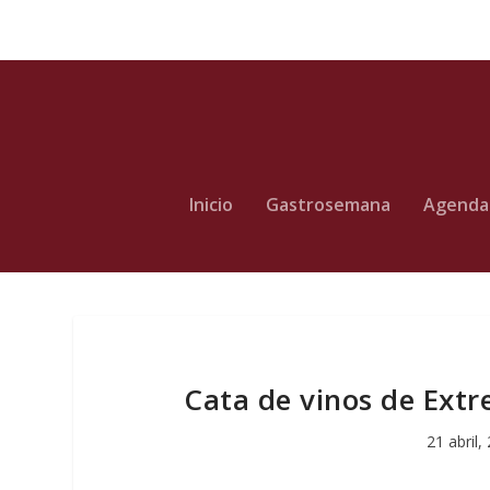
Inicio
Gastrosemana
Agenda
Cata de vinos de Ext
21 abril,