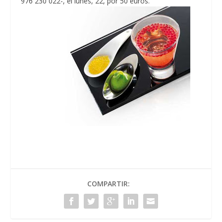
976 230 022-, el lunes, 22, por 50 euros.
COMPARTIR: