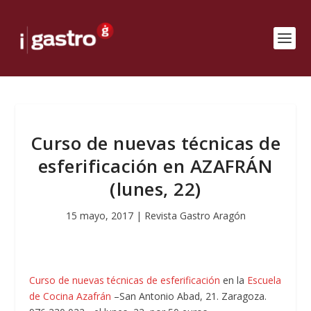
Curso de nuevas técnicas de
esferificación en AZAFRÁN
(lunes, 22)
15 mayo, 2017
|
Revista Gastro Aragón
Curso de nuevas técnicas de esferificación
en la
Escuela
de Cocina Azafrán
–San Antonio Abad, 21. Zaragoza.