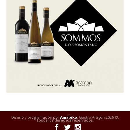
Diseño y programación por
Amabiko
. Gastro Aragón 2026 ©.
Todos los derechos reservados.