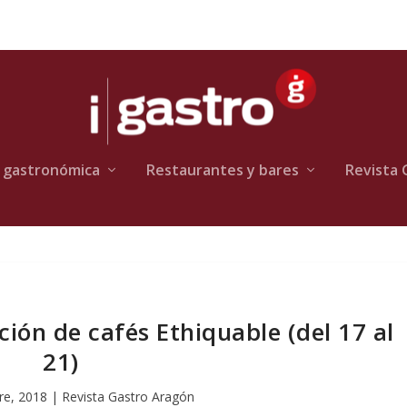
 gastronómica
Restaurantes y bares
Revista 
ión de cafés Ethiquable (del 17 al
21)
re, 2018
|
Revista Gastro Aragón