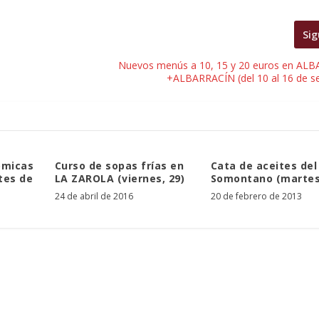
Sig
Nuevos menús a 10, 15 y 20 euros en AL
+ALBARRACÍN (del 10 al 16 de s
ómicas
Curso de sopas frías en
Cata de aceites del
tes de
LA ZAROLA (viernes, 29)
Somontano (martes,
24 de abril de 2016
20 de febrero de 2013