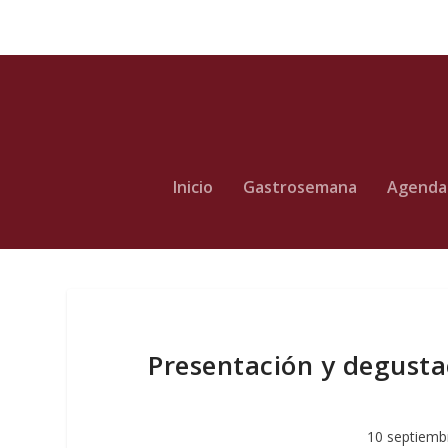
Inicio
Gastrosemana
Agenda
Presentación y degustac
10 septiemb