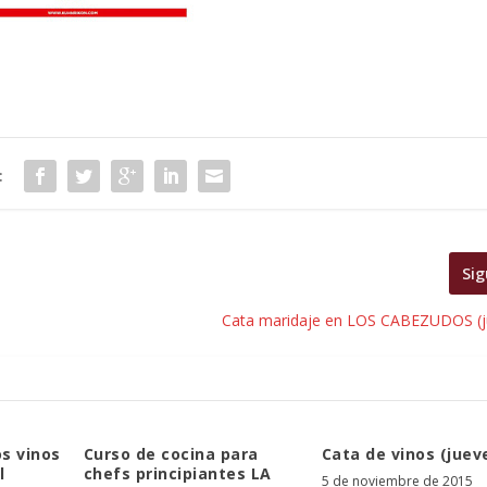
:
Sig
Cata maridaje en LOS CABEZUDOS (j
os vinos
Curso de cocina para
Cata de vinos (jueve
l
chefs principiantes LA
5 de noviembre de 2015