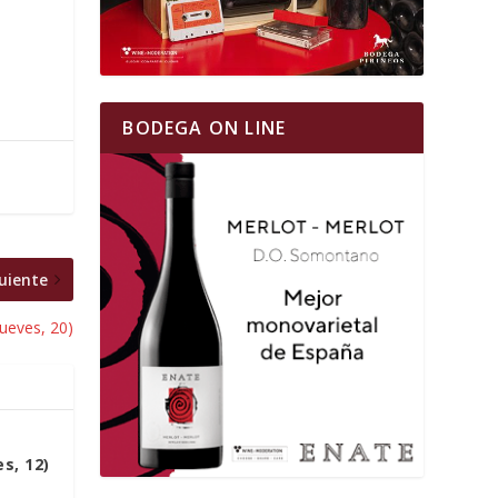
BODEGA ON LINE
uiente
ueves, 20)
s, 12)