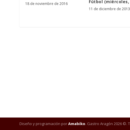
Fútbol (miércoles,
18 de noviembre de 2016
11 de diciembre de 2013
Diseño y programación por
Amabiko
. Gastro Aragón 2026 ©. 