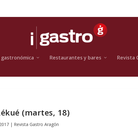
 gastronómica
Restaurantes y bares
Revista 
Lékué (martes, 18)
 2017
|
Revista Gastro Aragón