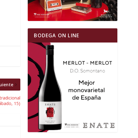
BODEGA ON LINE
uiente
radicional
ábado, 15)