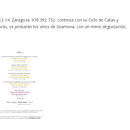
12-14. Zaragoza. 976 392 732- continúa con su Ciclo de Catas y
1 horas, se probarán los vinos de Gramona, con un menú degustación,