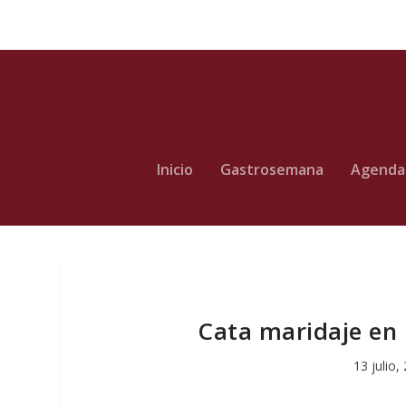
Inicio
Gastrosemana
Agenda
Cata maridaje en
13 julio,