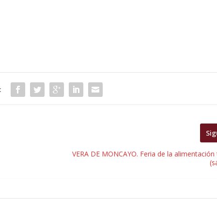
:
Sig
VERA DE MONCAYO. Feria de la alimentación t
(s