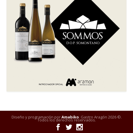
Diseño y programación por
Amabiko
. Gastro Aragón 2026 ©.
Todos los derechos reservados.