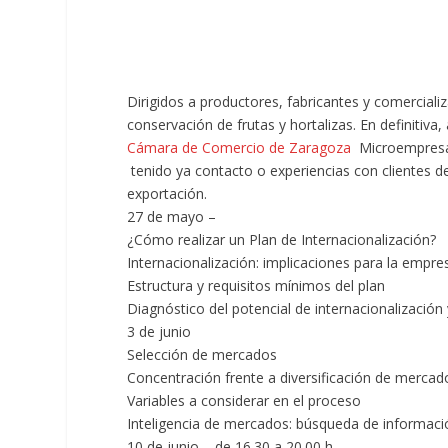
Dirigidos a productores, fabricantes y comerciali
conservación de frutas y hortalizas. En definitiv
Cámara de Comercio de Zaragoza
Microempresas
tenido ya contacto o experiencias con clientes d
exportación.
27 de mayo –
¿Cómo realizar un Plan de Internacionalización?
Internacionalización: implicaciones para la empre
Estructura y requisitos mínimos del plan
Diagnóstico del potencial de internacionalización
3 de junio
Selección de mercados
Concentración frente a diversificación de mercad
Variables a considerar en el proceso
Inteligencia de mercados: búsqueda de informaci
10 de junio – de 16.30 a 20.00 h.