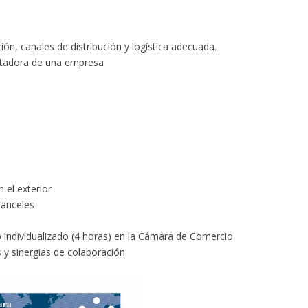
ión, canales de distribución y logística adecuada.
ortadora de una empresa
 el exterior
ranceles
s
to individualizado (4 horas) en la Cámara de Comercio.
y sinergias de colaboración.