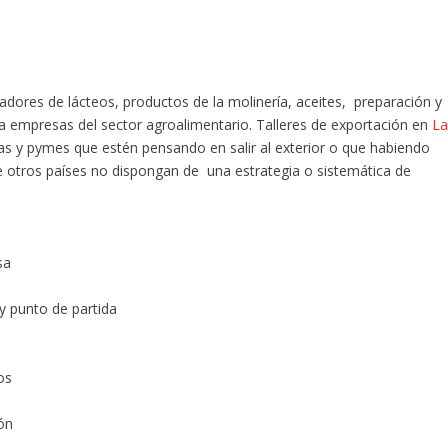
zadores de lácteos, productos de la molinería, aceites, preparación y
a, a empresas del sector agroalimentario. Talleres de exportación en
L
 y pymes que estén pensando en salir al exterior o que habiendo
e otros países no dispongan de una estrategia o sistemática de
sa
 y punto de partida
os
ón