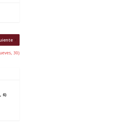
uiente
ueves, 30)
 6)