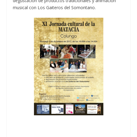
degustación de productos tradicionales y animación
musical con Los Gaiteros del Somontano.