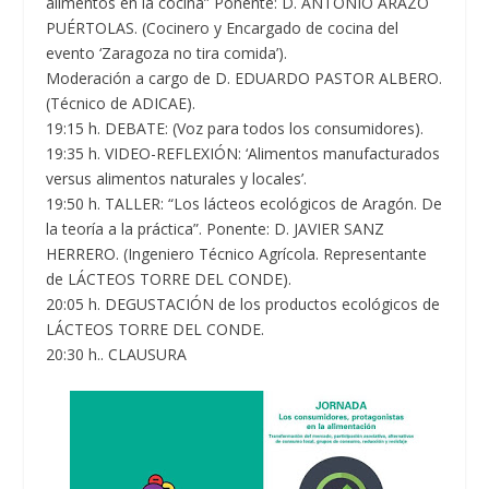
alimentos en la cocina” Ponente: D. ANTONIO ARAZO
PUÉRTOLAS. (Cocinero y Encargado de cocina del
evento ‘Zaragoza no tira comida’).
Moderación a cargo de D. EDUARDO PASTOR ALBERO.
(Técnico de ADICAE).
19:15 h. DEBATE: (Voz para todos los consumidores).
19:35 h. VIDEO-REFLEXIÓN: ‘Alimentos manufacturados
versus alimentos naturales y locales’.
19:50 h. TALLER: “Los lácteos ecológicos de Aragón. De
la teoría a la práctica”. Ponente: D. JAVIER SANZ
HERRERO. (Ingeniero Técnico Agrícola. Representante
de LÁCTEOS TORRE DEL CONDE).
20:05 h. DEGUSTACIÓN de los productos ecológicos de
LÁCTEOS TORRE DEL CONDE.
20:30 h.. CLAUSURA