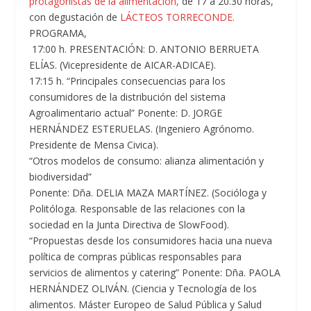
protagonistas de la alimentación,
de 17 a 20.30 horas,
con degustación de
LÁCTEOS TORRECONDE.
PROGRAMA,
17:00 h. PRESENTACIÓN: D. ANTONIO BERRUETA
ELÍAS. (Vicepresidente de AICAR-ADICAE).
17:15 h. “Principales consecuencias para los
consumidores de la distribución del sistema
Agroalimentario actual” Ponente: D. JORGE
HERNÁNDEZ ESTERUELAS. (Ingeniero Agrónomo.
Presidente de Mensa Civica).
“Otros modelos de consumo: alianza alimentación y
biodiversidad”
Ponente: Dña. DELIA MAZA MARTÍNEZ. (Socióloga y
Politóloga. Responsable de las relaciones con la
sociedad en la Junta Directiva de SlowFood).
“Propuestas desde los consumidores hacia una nueva
política de compras públicas responsables para
servicios de alimentos y catering” Ponente: Dña. PAOLA
HERNÁNDEZ OLIVÁN. (Ciencia y Tecnología de los
alimentos. Máster Europeo de Salud Pública y Salud