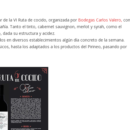
ar de la VI Ruta de cocido, organizada por
Bodegas Carlos Valero,
co
a. Tanto el tinto, cabernet sauvignon, merlot y syrah, como el
 dada su estructura y acidez.
idos en diversos establecimientos algún día concreto de la semana.
sicos, hasta los adaptados a los productos del Pirineo, pasando por