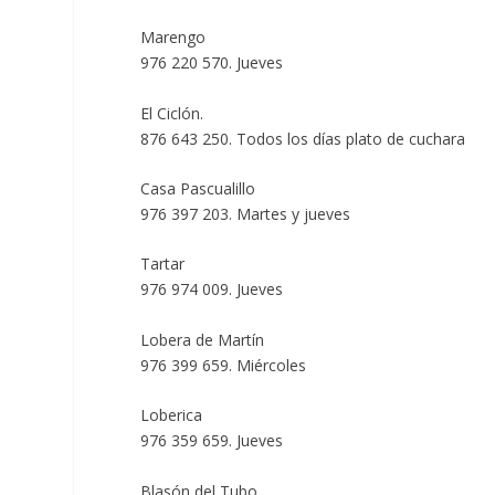
Marengo
976 220 570. Jueves
El Ciclón.
876 643 250. Todos los días plato de cuchara
Casa Pascualillo
976 397 203. Martes y jueves
Tartar
976 974 009. Jueves
Lobera de Martín
976 399 659. Miércoles
Loberica
976 359 659. Jueves
Blasón del Tubo