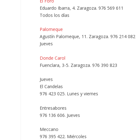
El Foro
Eduardo Ibarra, 4. Zaragoza. 976 569 611
Todos los días
Palomeque
Agustín Palomeque, 11. Zaragoza. 976 214 082
Jueves
Donde Carol
Fuenclara, 3-5. Zaragoza. 976 390 823
Jueves
El Candelas
976 423 025. Lunes y viernes
Entresabores
976 136 606. Jueves
Meccano
976 395 422. Miércoles