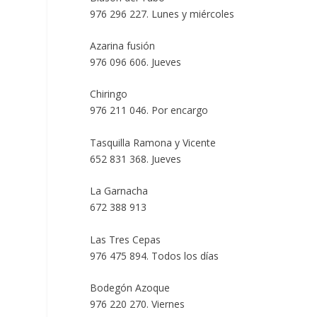
976 296 227. Lunes y miércoles
Azarina fusión
976 096 606. Jueves
Chiringo
976 211 046. Por encargo
Tasquilla Ramona y Vicente
652 831 368. Jueves
La Garnacha
672 388 913
Las Tres Cepas
976 475 894. Todos los días
Bodegón Azoque
976 220 270. Viernes