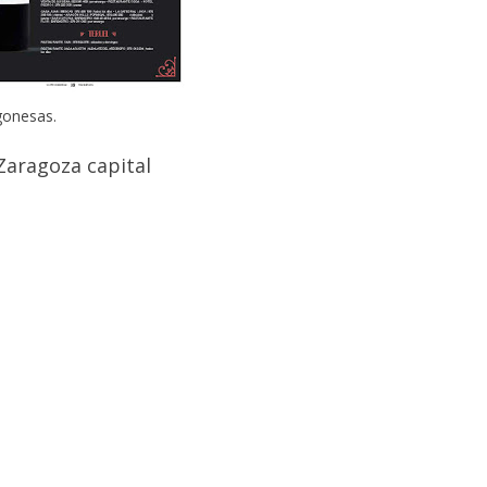
agonesas.
Zaragoza capital