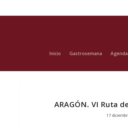
Inicio
Gastrosemana
Agenda
ARAGÓN. VI Ruta del
17 diciembr