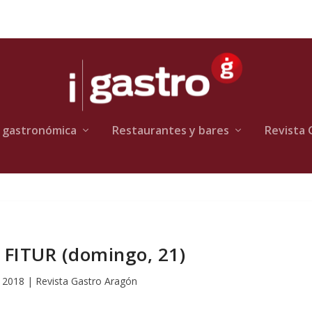
 gastronómica
Restaurantes y bares
Revista 
 FITUR (domingo, 21)
 2018
|
Revista Gastro Aragón