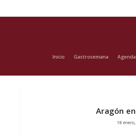
Inicio
Gastrosemana
Agenda
Aragón en
18 enero,