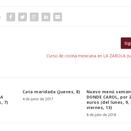
:
Sig
Curso de cocina mexicana en LA ZAROLA (s
Cata maridada (jueves, 8)
Nuevo menú seman
LA
DONDE CAROL, por 
4 de junio de 2017
, 7)
euros (del lunes, 9, 
viernes, 13)
8 de julio de 2018