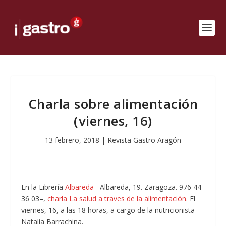
Charla sobre alimentación
(viernes, 16)
13 febrero, 2018
|
Revista Gastro Aragón
En la Librería
Albareda
–Albareda, 19. Zaragoza. 976 44
36 03–,
charla La salud a traves de la alimentación.
El
viernes, 16, a las 18 horas, a cargo de la nutricionista
Natalia Barrachina.