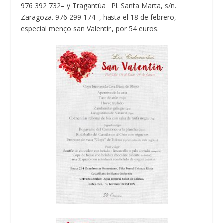
976 392 732– y Tragantúa −Pl. Santa Marta, s/n.
Zaragoza. 976 299 174–, hasta el 18 de febrero,
especial menço san Valentín, por 54 euros.