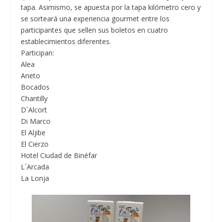
tapa. Asimismo, se apuesta por la tapa kilómetro cero y
se sorteará una experiencia gourmet entre los
participantes que sellen sus boletos en cuatro
establecimientos diferentes.
Participan:
Alea
Aneto
Bocados
Chantilly
D`Alcort
Di Marco
El Aljibe
El Cierzo
Hotel Ciudad de Binéfar
L´Arcada
La Lonja