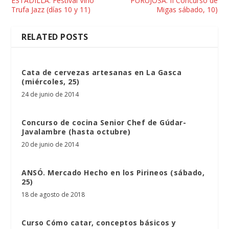
ESTADILLA. Festival Vino
PURUJOSA. II Concurso de
Trufa Jazz (días 10 y 11)
Migas sábado, 10)
RELATED POSTS
Cata de cervezas artesanas en La Gasca
(miércoles, 25)
24 de junio de 2014
Concurso de cocina Senior Chef de Gúdar-
Javalambre (hasta octubre)
20 de junio de 2014
ANSÓ. Mercado Hecho en los Pirineos (sábado,
25)
18 de agosto de 2018
Curso Cómo catar, conceptos básicos y