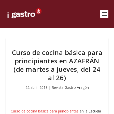
Curso de cocina básica para
principiantes en AZAFRÁN
(de martes a jueves, del 24
al 26)
22 abril, 2018
|
Revista Gastro Aragón
Curso de cocina básica para principiantes
en la Escuela