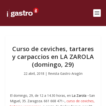
Curso de ceviches, tartares
y carpaccios en LA ZAROLA
(domingo, 29)
22 abril, 2018
|
Revista Gastro Aragón
El domingo, 29, de 12 a 14.30 horas, en
La Zarola
−San
Miguel, 35. Zaragoza. 661 668 471−,
curso de ceviches,