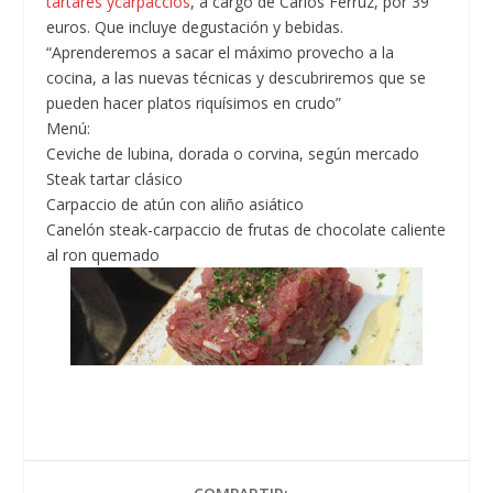
tartares ycarpaccios
, a cargo de Carlos Ferruz, por 39
euros. Que incluye degustación y bebidas.
“Aprenderemos a sacar el máximo provecho a la
cocina, a las nuevas técnicas y descubriremos que se
pueden hacer platos riquísimos en crudo”
Menú:
Ceviche de lubina, dorada o corvina, según mercado
Steak tartar clásico
Carpaccio de atún con aliño asiático
Canelón steak-carpaccio de frutas de chocolate caliente
al ron quemado