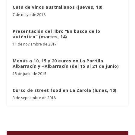
Cata de vinos australianos (jueves, 10)
7 de mayo de 2018
Presentación del libro “En busca de lo
auténtico” (martes, 14)
11 de noviembre de 2017
Menús a 10, 15 y 20 euros en La Parrilla
Albarracín y +Albarracín (del 15 al 21 de junio)
15 de junio de 2015
Curso de street food en La Zarola (lunes, 10)
3 de septiembre de 2018