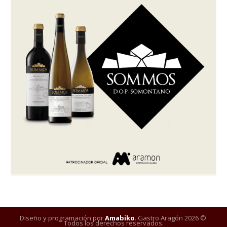
Diseño y programación por
Amabiko
. Gastro Aragón 2026 ©.
Todos los derechos reservados.