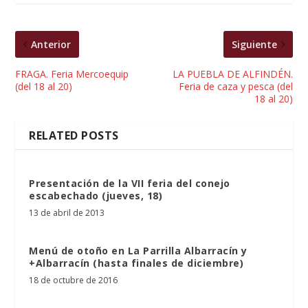
Anterior
Siguiente
FRAGA. Feria Mercoequip
LA PUEBLA DE ALFINDÉN.
(del 18 al 20)
Feria de caza y pesca (del
18 al 20)
RELATED POSTS
Presentación de la VII feria del conejo
escabechado (jueves, 18)
13 de abril de 2013
Menú de otoño en La Parrilla Albarracín y
+Albarracín (hasta finales de diciembre)
18 de octubre de 2016