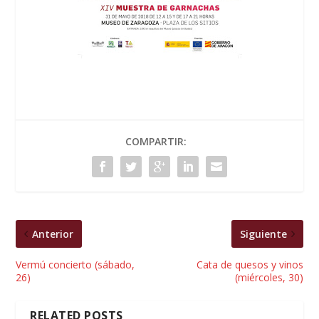
COMPARTIR:
Anterior
Siguiente
Vermú concierto (sábado,
Cata de quesos y vinos
26)
(miércoles, 30)
RELATED POSTS