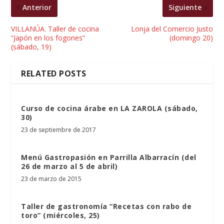
Anterior
Siguiente
VILLANÚA. Taller de cocina
Lonja del Comercio Justo
“Japón en los fogones”
(domingo 20)
(sábado, 19)
RELATED POSTS
Curso de cocina árabe en LA ZAROLA (sábado,
30)
23 de septiembre de 2017
Menú Gastropasión en Parrilla Albarracín (del
26 de marzo al 5 de abril)
23 de marzo de 2015
Taller de gastronomía “Recetas con rabo de
toro” (miércoles, 25)