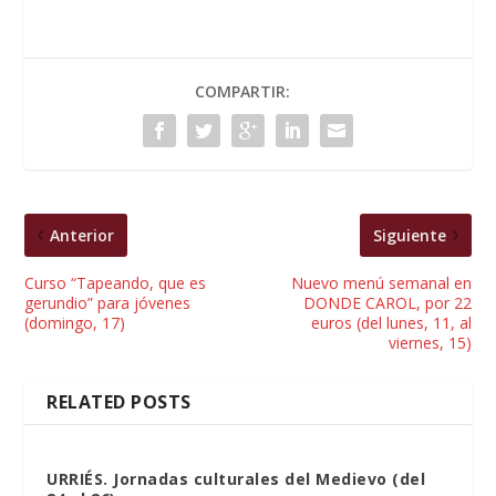
COMPARTIR:
Anterior
Siguiente
Curso “Tapeando, que es
Nuevo menú semanal en
gerundio” para jóvenes
DONDE CAROL, por 22
(domingo, 17)
euros (del lunes, 11, al
viernes, 15)
RELATED POSTS
URRIÉS. Jornadas culturales del Medievo (del