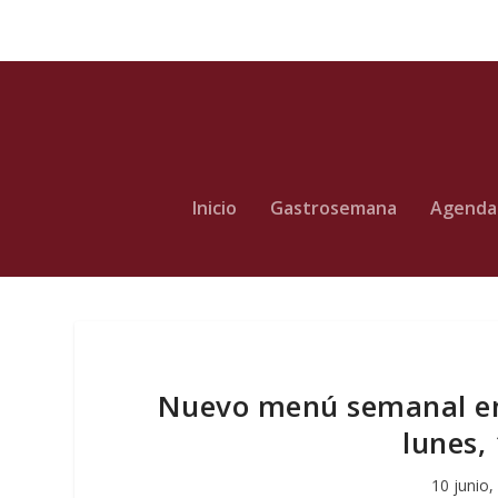
Inicio
Gastrosemana
Agenda
Nuevo menú semanal en
lunes, 
10 junio,