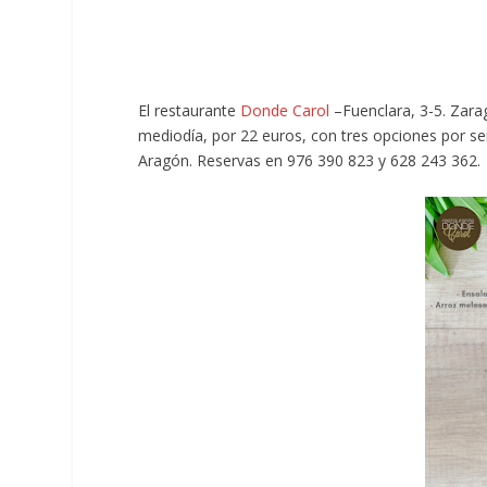
El restaurante
Donde Carol
–Fuenclara, 3-5. Zar
mediodía, por 22 euros, con tres opciones por ser
Aragón. Reservas en 976 390 823 y 628 243 362.