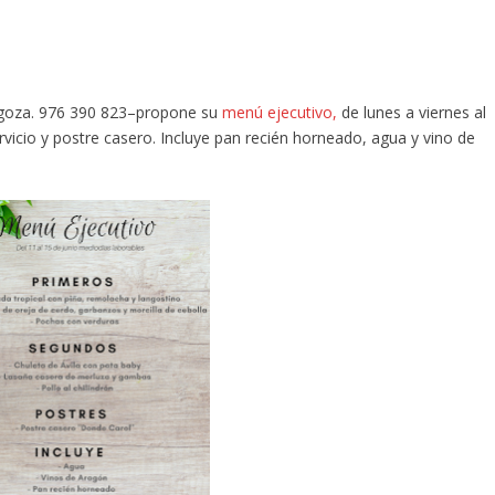
agoza. 976 390 823–propone su
menú ejecutivo,
de lunes a viernes al
vicio y postre casero. Incluye pan recién horneado, agua y vino de