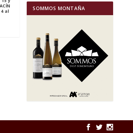
 15 y
RACÍN
SOMMOS MONTAÑA
4 al