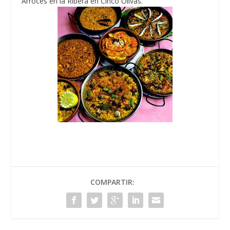
Arroces en la Ribera en Cinco Olivas.
COMPARTIR: