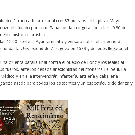
sábado, 2, mercado artesanal con 35 puestos en la plaza Mayor.
enzo el sábado por la mañana con la inauguración a las 10.30 del
nto histórico artístico.
 las 12.00 frente al Ayuntamiento y versará sobre el empeño del
fundar la Universidad de Zaragoza en 1583 y después llegarán el
 una cruenta batalla final contra el pueblo de Fonz y los leales al
s fueros, ante los deseos anexionistas del monarca Felipe II. La
édico y en ella intervendrán infantería, artillería y caballería.
onganiza asada para todos los asistentes y un espectáculo de danza y