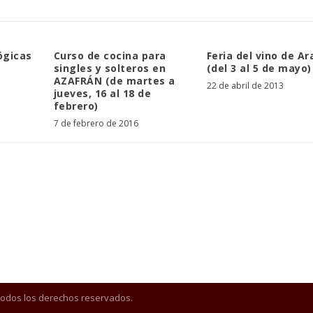
ógicas
Curso de cocina para
Feria del vino de A
singles y solteros en
(del 3 al 5 de mayo)
AZAFRÁN (de martes a
22 de abril de 2013
jueves, 16 al 18 de
febrero)
7 de febrero de 2016
Todos los derechos reservados.