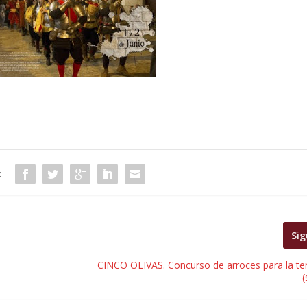
:
Sig
CINCO OLIVAS. Concurso de arroces para la te