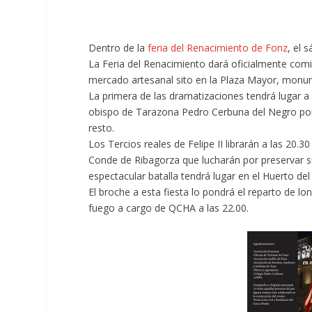
Dentro de la
feria del Renacimiento de Fonz
, el 
La Feria del Renacimiento dará oficialmente comi
mercado artesanal sito en la Plaza Mayor, monume
La primera de las dramatizaciones tendrá lugar a
obispo de Tarazona Pedro Cerbuna del Negro por 
resto.
Los Tercios reales de Felipe II librarán a las 20.30
Conde de Ribagorza que lucharán por preservar su
espectacular batalla tendrá lugar en el Huerto del M
El broche a esta fiesta lo pondrá el reparto de l
fuego a cargo de QCHA a las 22.00.