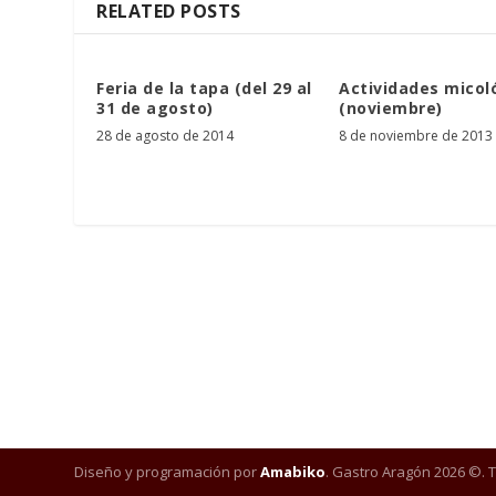
RELATED POSTS
Feria de la tapa (del 29 al
Actividades micol
31 de agosto)
(noviembre)
28 de agosto de 2014
8 de noviembre de 2013
Diseño y programación por
Amabiko
. Gastro Aragón 2026 ©. 