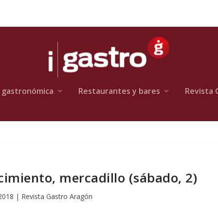
 gastronómica
Restaurantes y bares
Revista 
cimiento, mercadillo (sábado, 2)
 2018
|
Revista Gastro Aragón