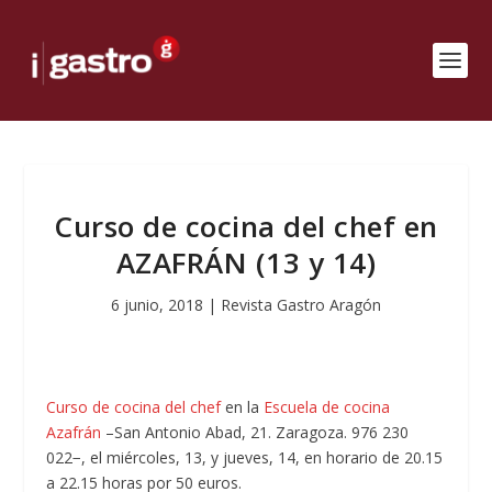
Curso de cocina del chef en
AZAFRÁN (13 y 14)
6 junio, 2018
|
Revista Gastro Aragón
Curso de cocina del chef
en la
Escuela de cocina
Azafrán
–San Antonio Abad, 21. Zaragoza. 976 230
022−, el miércoles, 13, y jueves, 14, en horario de 20.15
a 22.15 horas por 50 euros.