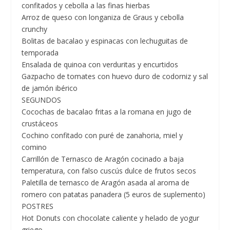
confitados y cebolla a las finas hierbas
Arroz de queso con longaniza de Graus y cebolla
crunchy
Bolitas de bacalao y espinacas con lechuguitas de
temporada
Ensalada de quinoa con verduritas y encurtidos
Gazpacho de tomates con huevo duro de codorniz y sal
de jamón ibérico
SEGUNDOS
Cocochas de bacalao fritas a la romana en jugo de
crustáceos
Cochino confitado con puré de zanahoria, miel y
comino
Carrillón de Ternasco de Aragón cocinado a baja
temperatura, con falso cuscús dulce de frutos secos
Paletilla de ternasco de Aragón asada al aroma de
romero con patatas panadera (5 euros de suplemento)
POSTRES
Hot Donuts con chocolate caliente y helado de yogur
griego