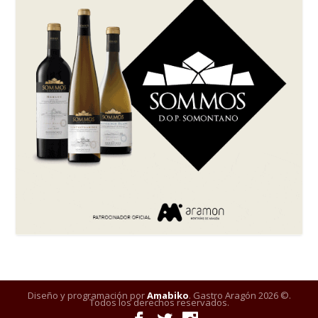
Diseño y programación por
Amabiko
. Gastro Aragón 2026 ©.
Todos los derechos reservados.