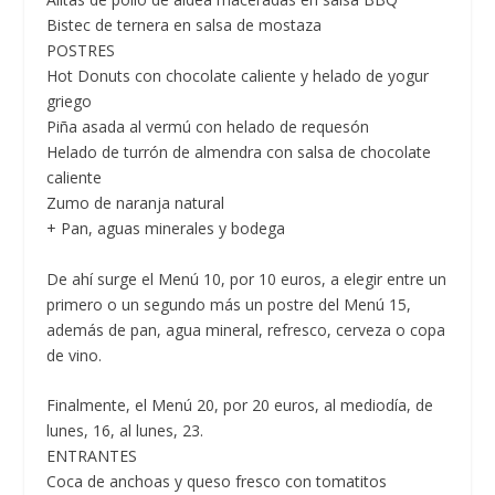
Bistec de ternera en salsa de mostaza
POSTRES
Hot Donuts con chocolate caliente y helado de yogur
griego
Piña asada al vermú con helado de requesón
Helado de turrón de almendra con salsa de chocolate
caliente
Zumo de naranja natural
+ Pan, aguas minerales y bodega
De ahí surge el
Menú 10, por 10 euros
, a elegir entre un
primero o un segundo más un postre del Menú 15,
además de pan, agua mineral, refresco, cerveza o copa
de vino.
Finalmente, el
Menú 20, por 20 euros,
al mediodía, de
lunes, 16, al lunes, 23.
ENTRANTES
Coca de anchoas y queso fresco con tomatitos