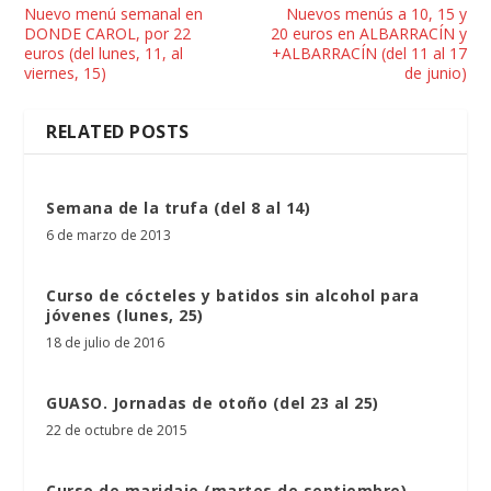
Nuevo menú semanal en
Nuevos menús a 10, 15 y
DONDE CAROL, por 22
20 euros en ALBARRACÍN y
euros (del lunes, 11, al
+ALBARRACÍN (del 11 al 17
viernes, 15)
de junio)
RELATED POSTS
Semana de la trufa (del 8 al 14)
6 de marzo de 2013
Curso de cócteles y batidos sin alcohol para
jóvenes (lunes, 25)
18 de julio de 2016
GUASO. Jornadas de otoño (del 23 al 25)
22 de octubre de 2015
Curso de maridaje (martes de septiembre)