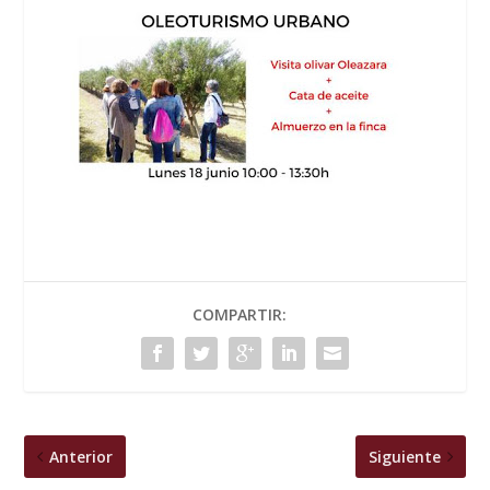
COMPARTIR:
Anterior
Siguiente