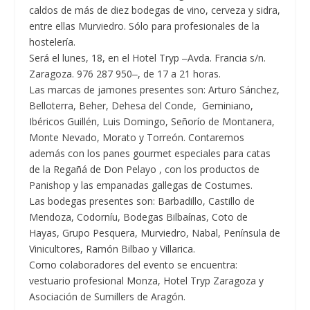
caldos de más de diez bodegas de vino, cerveza y sidra,
entre ellas Murviedro. Sólo para profesionales de la
hostelería.
Será el lunes, 18, en el Hotel Tryp ‒Avda. Francia s/n.
Zaragoza. 976 287 950‒, de 17 a 21 horas.
Las marcas de jamones presentes son: Arturo Sánchez,
Belloterra, Beher, Dehesa del Conde, Geminiano,
Ibéricos Guillén, Luis Domingo, Señorío de Montanera,
Monte Nevado, Morato y Torreón. Contaremos
además con los panes gourmet especiales para catas
de la Regañá de Don Pelayo , con los productos de
Panishop y las empanadas gallegas de Costumes.
Las bodegas presentes son: Barbadillo, Castillo de
Mendoza, Codorníu, Bodegas Bilbaínas, Coto de
Hayas, Grupo Pesquera, Murviedro, Nabal, Península de
Vinicultores, Ramón Bilbao y Villarica.
Como colaboradores del evento se encuentra:
vestuario profesional Monza, Hotel Tryp Zaragoza y
Asociación de Sumillers de Aragón.