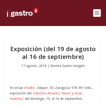
Exposición (del 19 de agosto
al 16 de septiembre)
17 agosto, 2018
|
Revista Gastro Aragón
En el bar
Entalto
‒Mayor, 50. Zaragoza. 976 391 640‒,
exposición del
colectivo Amares, ‘Nacer y otras
muertes’,
del domingo, 19, al 16 de septiembre.