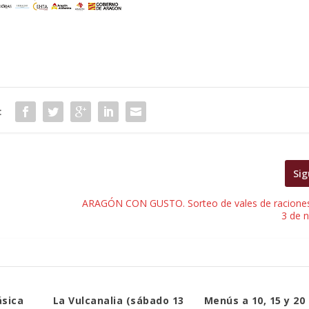
:
Sig
ARAGÓN CON GUSTO. Sorteo de vales de raciones 
3 de 
ásica
La Vulcanalia (sábado 13
Menús a 10, 15 y 20