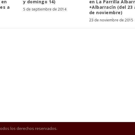
 en
y domingo 14)
en La Parrilla Albar
es a
+Albarracín (del 23 
5 de septiembre de 2014
de noviembre)
23 de noviembre de 2015
Todos los derechos reservados.