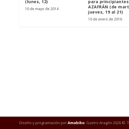
(lunes, 12)
para principiantes
AZAFRÁN (de mart
10 de mayo de 2014
jueves, 19 al 21)
10 de enero de 2016
Diseño y programación por
Amabiko
. Gastro Aragón 2026 ©. 