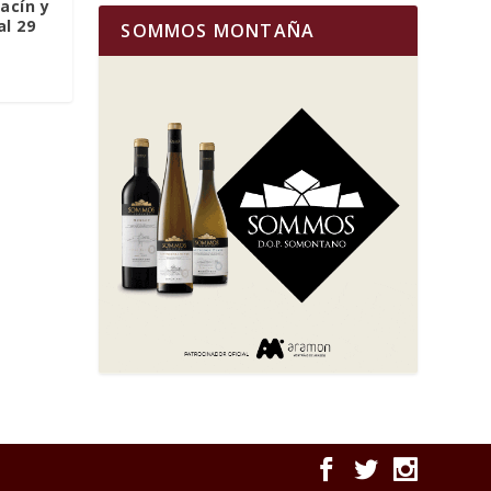
racín y
al 29
SOMMOS MONTAÑA