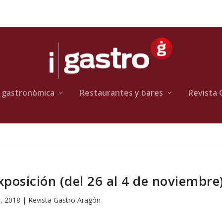
 gastronómica
Restaurantes y bares
Revista 
sición (del 26 al 4 de noviembre
, 2018
|
Revista Gastro Aragón