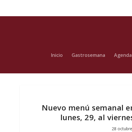
Inicio
Gastrosemana
Agenda
Nuevo menú semanal en
lunes, 29, al viern
28 octubre