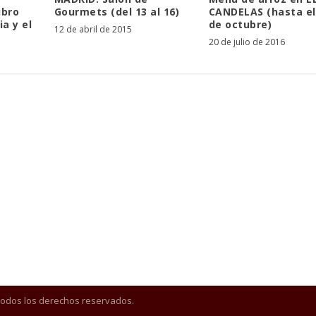
ibro
Gourmets (del 13 al 16)
CANDELAS (hasta e
ia y el
de octubre)
12 de abril de 2015
20 de julio de 2016
7
Todos los derechos reservados.