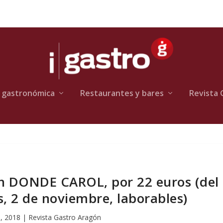
 gastronómica
Restaurantes y bares
Revista 
 DONDE CAROL, por 22 euros (del
es, 2 de noviembre, laborables)
, 2018
|
Revista Gastro Aragón