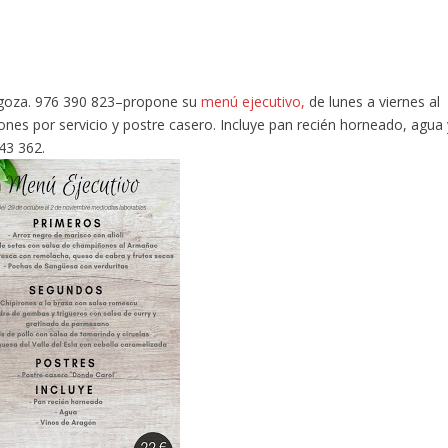
agoza. 976 390 823–propone su
menú ejecutivo,
de lunes a viernes al
ones por servicio y postre casero. Incluye pan recién horneado, agua 
43 362.