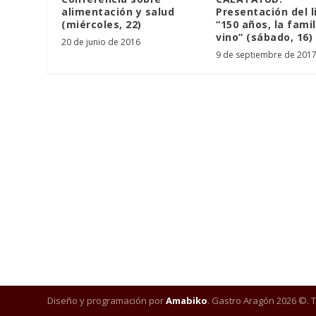
alimentación y salud
Presentación del l
(miércoles, 22)
“150 años, la famil
vino” (sábado, 16)
20 de junio de 2016
9 de septiembre de 201
Diseño y programación por
Amabiko
. Gastro Aragón 2026 ©. 