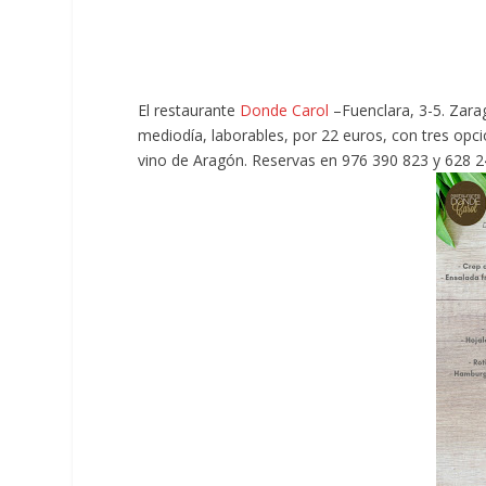
El restaurante
Donde Carol
–Fuenclara, 3-5. Zar
mediodía, laborables, por 22 euros, con tres opci
vino de Aragón. Reservas en 976 390 823 y 628 2