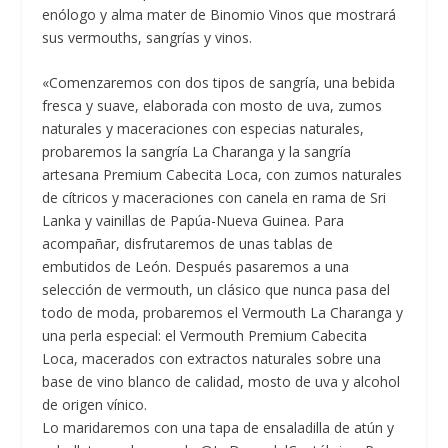
enólogo y alma mater de Binomio Vinos que mostrará
sus vermouths, sangrías y vinos.
«Comenzaremos con dos tipos de sangría, una bebida
fresca y suave, elaborada con mosto de uva, zumos
naturales y maceraciones con especias naturales,
probaremos la sangría La Charanga y la sangría
artesana Premium Cabecita Loca, con zumos naturales
de cítricos y maceraciones con canela en rama de Sri
Lanka y vainillas de Papúa-Nueva Guinea. Para
acompañar, disfrutaremos de unas tablas de
embutidos de León. Después pasaremos a una
selección de vermouth, un clásico que nunca pasa del
todo de moda, probaremos el Vermouth La Charanga y
una perla especial: el Vermouth Premium Cabecita
Loca, macerados con extractos naturales sobre una
base de vino blanco de calidad, mosto de uva y alcohol
de origen vínico.
Lo maridaremos con una tapa de ensaladilla de atún y