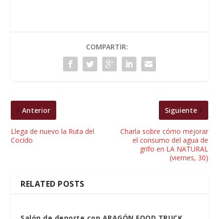
COMPARTIR:
Anterior
Siguiente
Llega de nuevo la Ruta del
Charla sobre cómo mejorar
Cocido
el consumo del agua de
grifo en LA NATURAL
(viernes, 30)
RELATED POSTS
Salón de deporte con ARAGÓN FOOD TRUCK