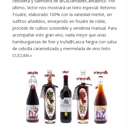
cebolleta y salmuera de @LaDamadelCantábrico. Por
último, Victor nos mostrará un tinto especial: Retorno
Foudre, elaborado 100% con la variedad merlot, sin
sulfitos añadidos, envejecido en foudre de roble,
procede de cultivo sostenible y vendimia manual. Para
acompañar este gran vino, nada mejor que unas
hamburguesas de foie y trufa@Lasca Negra con salsa
de cebolla caramelizada y mermelada de vino tinto
CUCUMI.»