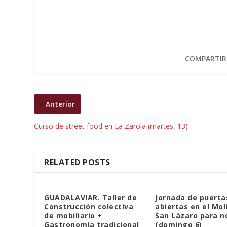
COMPARTIR
Anterior
Curso de street food en La Zarola (martes, 13)
RELATED POSTS
GUADALAVIAR. Taller de
Jornada de puerta
Construcción colectiva
abiertas en el Mol
de mobiliario +
San Lázaro para n
Gastronomía tradicional
(domingo 6)