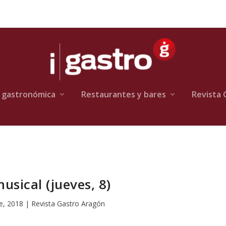
 gastronómica
Restaurantes y bares
Revista 
usical (jueves, 8)
e, 2018
|
Revista Gastro Aragón