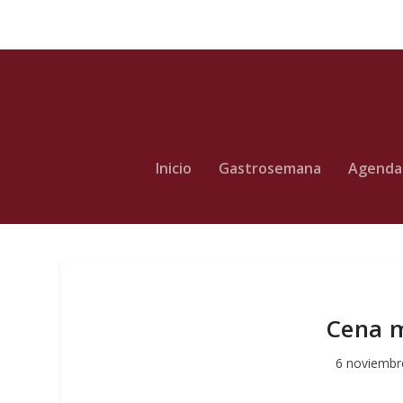
Inicio
Gastrosemana
Agenda
Cena m
6 noviembr