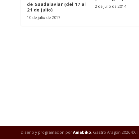
de Guadalaviar (del 17 al
2 de julio de 2014
21 de julio)
10 de julio de 2017
Diseño y programación por
Amabiko
. Gastro Aragón 2026 ©. 