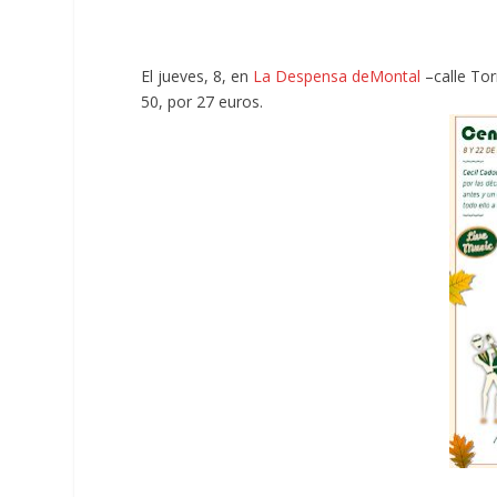
El jueves, 8, en
La Despensa deMontal
–calle Tor
50, por 27 euros.