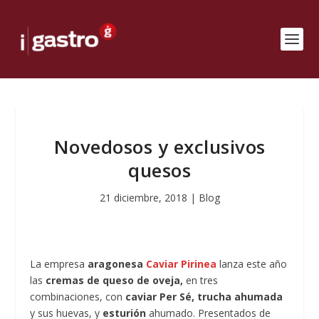
Novedosos y exclusivos
quesos
21 diciembre, 2018
|
Blog
La empresa
aragonesa
Caviar Pirinea
lanza este año
las
cremas de queso de oveja,
en tres
combinaciones, con
caviar Per Sé,
trucha ahumada
y sus huevas, y
esturión
ahumado. Presentados de