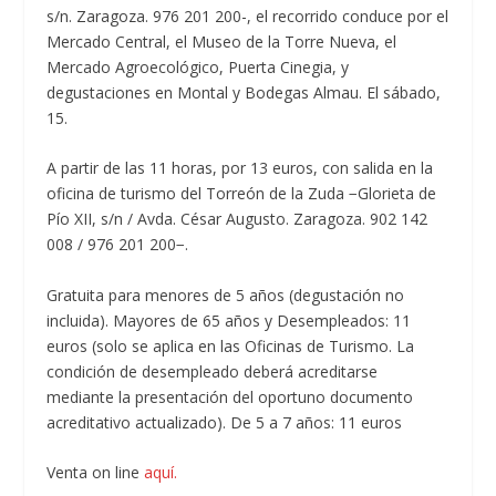
s/n. Zaragoza. 976 201 200-, el recorrido conduce por el
Mercado Central, el Museo de la Torre Nueva, el
Mercado Agroecológico, Puerta Cinegia, y
degustaciones en Montal y Bodegas Almau. El sábado,
15.
A partir de las 11 horas, por 13 euros, con salida en la
oficina de turismo del Torreón de la Zuda −Glorieta de
Pío XII, s/n / Avda. César Augusto. Zaragoza. 902 142
008 / 976 201 200−.
Gratuita para menores de 5 años (degustación no
incluida). Mayores de 65 años y Desempleados: 11
euros (solo se aplica en las Oficinas de Turismo. La
condición de desempleado deberá acreditarse
mediante la presentación del oportuno documento
acreditativo actualizado). De 5 a 7 años: 11 euros
Venta on line
aquí.­­