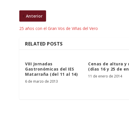
Anterior
25 años con el Gran Vos de Viñas del Vero
RELATED POSTS
VIII Jornadas
Cenas de altura y 
Gastronómicas del IES
(días 16 y 25 de e
Matarraña (del 11 al 14)
11 de enero de 2014
6 de marzo de 2013