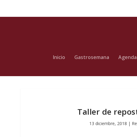
Inicio
Gastrosemana
Agenda
Taller de repos
13 diciembre, 2018
|
Re