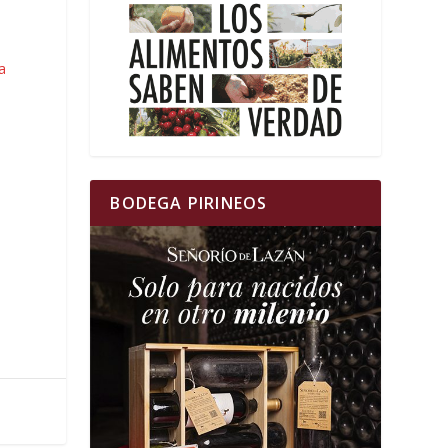
ía
BODEGA PIRINEOS