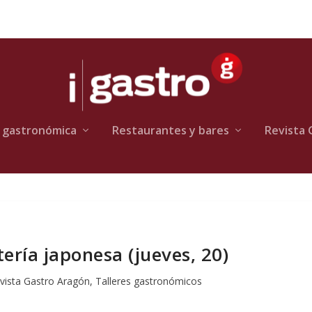
 gastronómica
Restaurantes y bares
Revista 
tería japonesa (jueves, 20)
vista Gastro Aragón
,
Talleres gastronómicos