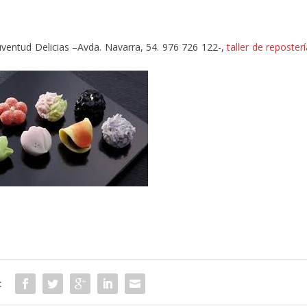
Juventud Delicias –Avda. Navarra, 54. 976 726 122-,
taller de reposter
: