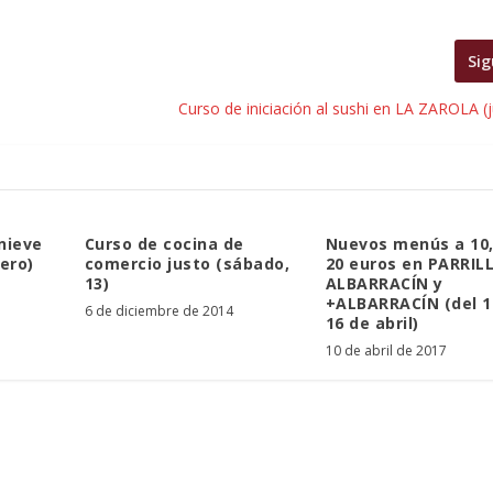
Sig
Curso de iniciación al sushi en LA ZAROLA (
nieve
Curso de cocina de
Nuevos menús a 10,
nero)
comercio justo (sábado,
20 euros en PARRIL
13)
ALBARRACÍN y
+ALBARRACÍN (del 1
6 de diciembre de 2014
16 de abril)
10 de abril de 2017