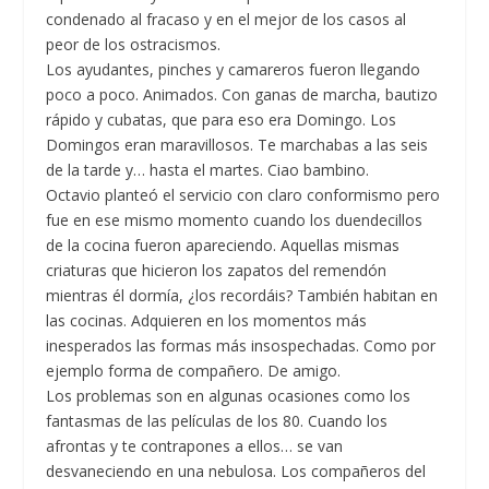
condenado al fracaso y en el mejor de los casos al
peor de los ostracismos.
Los ayudantes, pinches y camareros fueron llegando
poco a poco. Animados. Con ganas de marcha, bautizo
rápido y cubatas, que para eso era Domingo. Los
Domingos eran maravillosos. Te marchabas a las seis
de la tarde y… hasta el martes. Ciao bambino.
Octavio planteó el servicio con claro conformismo pero
fue en ese mismo momento cuando los duendecillos
de la cocina fueron apareciendo. Aquellas mismas
criaturas que hicieron los zapatos del remendón
mientras él dormía, ¿los recordáis? También habitan en
las cocinas. Adquieren en los momentos más
inesperados las formas más insospechadas. Como por
ejemplo forma de compañero. De amigo.
Los problemas son en algunas ocasiones como los
fantasmas de las películas de los 80. Cuando los
afrontas y te contrapones a ellos… se van
desvaneciendo en una nebulosa. Los compañeros del