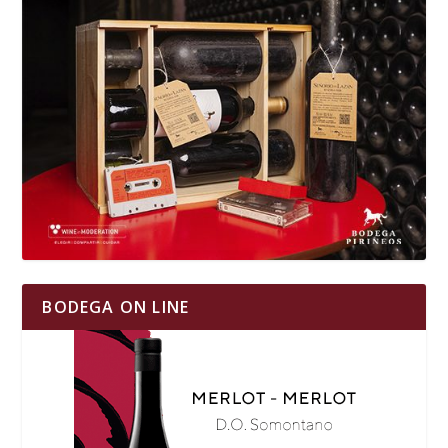
BODEGA ON LINE