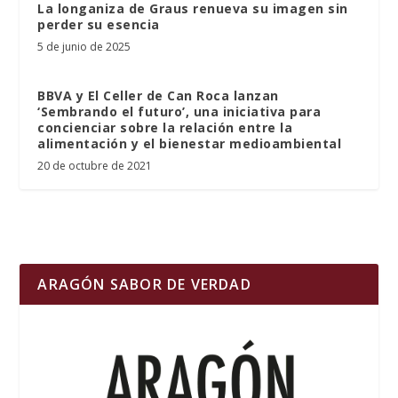
La longaniza de Graus renueva su imagen sin
perder su esencia
5 de junio de 2025
BBVA y El Celler de Can Roca lanzan
‘Sembrando el futuro’, una iniciativa para
concienciar sobre la relación entre la
alimentación y el bienestar medioambiental
20 de octubre de 2021
ARAGÓN SABOR DE VERDAD