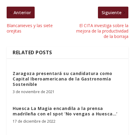
Anterior
Siguiente
Blancanieves y las siete
El CITA investiga sobre la
orejitas
mejora de la productividad
de la borraja
RELATED POSTS
Zaragoza presentará su candidatura como
Capital Iberoamericana de la Gastronomía
Sostenible
3 de noviembre de 2021
Huesca La Magia encandila a la prensa
madrileña con el spot ‘No vengas a Huesca…’
17 de diciembre de 2022