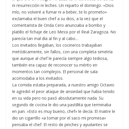
ni resurrección ni leches. Un reparto el domingo. «Dios
mío, no volveré a fumar ni a beber, te lo prometo»
exclamaba el buen chef a su dios, a la vez que el
comentarista de Onda Cero anunciaba a bombo y
platillo el fichaje de Leo Messi por el Real Zaragoza. No
parecía tan mal día al fin y al cabo…
Los invitados llegaban, los cocineros trabajaban
metódicamente, sin fallos, con una completa simetría
que aunque al chef le parecía siempre algo tediosa,
también era capaz de reconocer su mérito en
momentos tan complejos. El personal de sala
acomodaba a los invitados.
La comida estaba preparada, a nuestro amigo Octavio
le agredió el peor ataque de ansiedad que había tenido
en su vida pero no pasó absolutamente nada. Su
segundo de cocina le dio una pastillita que terminaba
en pan. «Esto es muy bueno, chef» le decía. El maitre le
dio un cigarrillo «a tomar por el saco mi promesa»
pensaba el chef. El resto de pinches y ayudantes se